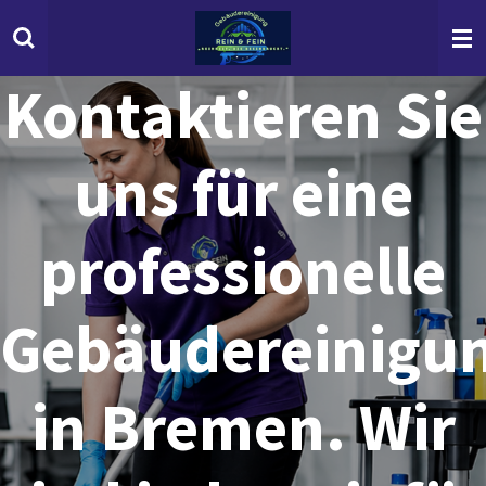
Zum
Hauptinhalt
springen
Kontaktieren Sie
uns für eine
professionelle
Gebäudereinigu
in Bremen. Wir