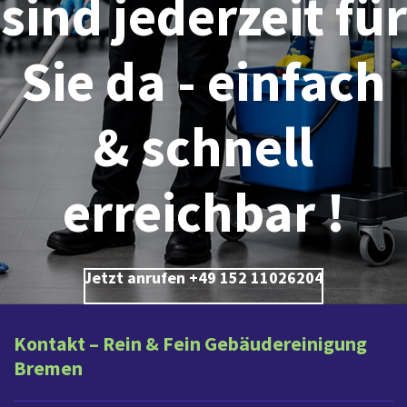
sind jederzeit für
Sie da - einfach
& schnell
erreichbar !
Jetzt anrufen +49 152 11026204
Kontakt – Rein & Fein Gebäudereinigung
Bremen